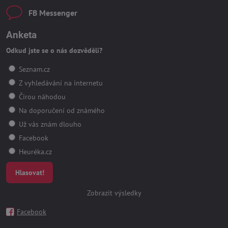
FB Messenger
Anketa
Odkud jste se o nás dozvěděli?
Seznam.cz
Z vyhledávání na internetu
Čirou náhodou
Na doporučení od známého
Už vás znám dlouho
Facebook
Heuréka.cz
Hlasovat!
Zobrazit výsledky
Facebook