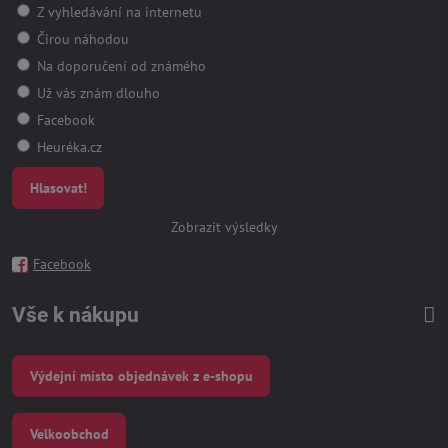
Z vyhledávání na internetu
Čirou náhodou
Na doporučení od známého
Už vás znám dlouho
Facebook
Heuréka.cz
Hlasovat!
Zobrazit výsledky
Facebook
Vše k nákupu
Výdejní místo objednávek z e-shopu
Velkoobchod