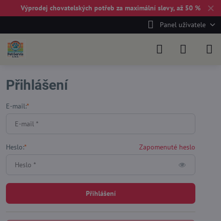
✕
Výprodej chovatelských potřeb za maximální slevy, až 50 %
Panel uživatele
Přihlášení
E-mail:
*
Heslo:
*
Zapomenuté heslo
Přihlášení