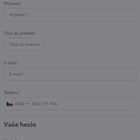
Příjmení:
*
Titul za jménem:
E-mail:
*
Telefon:
*
+420
Vaše heslo