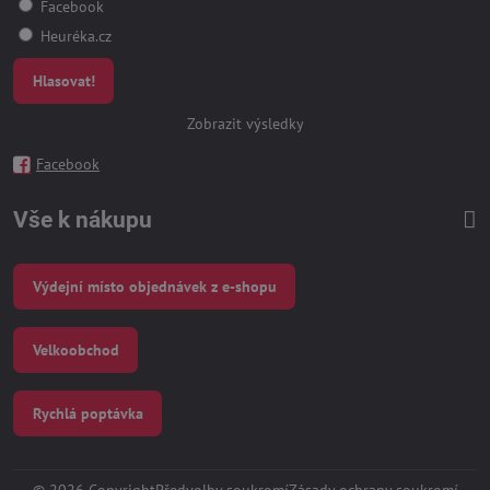
Facebook
Heuréka.cz
Hlasovat!
Zobrazit výsledky
Facebook
Vše k nákupu
Výdejní místo objednávek z e-shopu
Velkoobchod
Rychlá poptávka