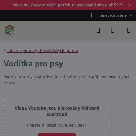
✕
Výprodej chovatelských potřeb za maximální slevy, až 50 %
Panel uživatele
Totální výprodej chovatelských potřeb
Vodítka pro psy
Vodítka pro psy značky Hunter, Klin Kassel vám příjemní manipulaci
se psy.
Videa Youtube jsou blokovány Volbami
soukromí
Přejete si načíst Youtube video?