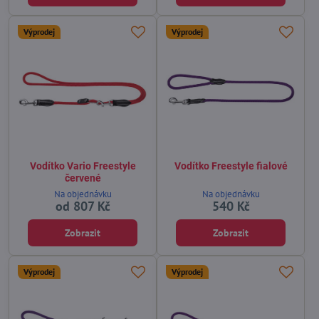
Výprodej
Výprodej
Vodítko Vario Freestyle
Vodítko Freestyle fialové
červené
Na objednávku
Na objednávku
od 807 Kč
540 Kč
Zobrazit
Zobrazit
Výprodej
Výprodej