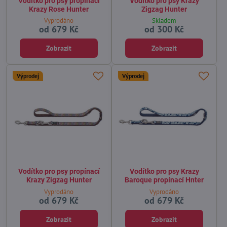
Vodítko pro psy propínací
Vodítko pro psy Krazy
Krazy Rose Hunter
Zigzag Hunter
Vyprodáno
Skladem
od 679 Kč
od 300 Kč
Zobrazit
Zobrazit
Výprodej
Výprodej
Vodítko pro psy propínací
Vodítko pro psy Krazy
Krazy Zigzag Hunter
Baroque propínací Hnter
Vyprodáno
Vyprodáno
od 679 Kč
od 679 Kč
Zobrazit
Zobrazit