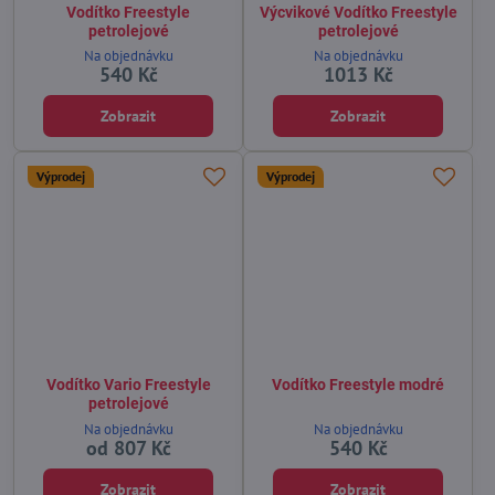
Vodítko Freestyle
Výcvikové Vodítko Freestyle
petrolejové
petrolejové
Na objednávku
Na objednávku
540 Kč
1013 Kč
Zobrazit
Zobrazit
Výprodej
Výprodej
Vodítko Vario Freestyle
Vodítko Freestyle modré
petrolejové
Na objednávku
Na objednávku
od 807 Kč
540 Kč
Zobrazit
Zobrazit