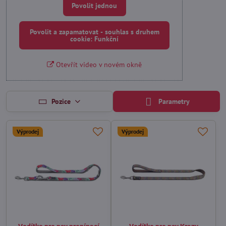
Povolit jednou
Povolit a zapamatovat - souhlas s druhem
cookie: Funkční
Otevřít video v novém okně
Pozice
Parametry
Výprodej
Výprodej