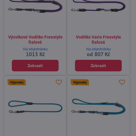
Výcvikové Vodítko Freestyle
Vodítko Vario Freestyle
fialové
fialová
Na objednávku
Na objednávku
1013 Kč
od 807 Kč
Zobrazit
Zobrazit
Výprodej
Výprodej