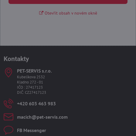
Otevřít obsah v novém okně
Kontakty
PET-SERVIS s​.r​.o​.
Kubelíkova 2532
Kladno 272 - 01
IČO : 27417123
DIČ: CZ27417123
+420 603 463 983
macich​@pet-servis​.com
FB Messenger