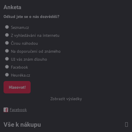
Anketa
Odkud jste se o nás dozvěděli?
Seznam.cz
Z vyhledávání na internetu
Čirou náhodou
Na doporučení od známého
Už vás znám dlouho
Facebook
Heuréka.cz
Hlasovat!
Zobrazit výsledky
Facebook
Vše k nákupu