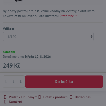
Nylonový postroj pro psa, velmi vhodný na výstavy, s obrtlíkem.
Kovové části niklované. Foto ilustrační
Čtěte více
Velikost
Skladem
Doručíme dne:
Středa
12. 8. 2026
249 Kč
Do košíku
Přidat k Oblíbeným
Dotaz k produktu
Hlídací pes
Doručení