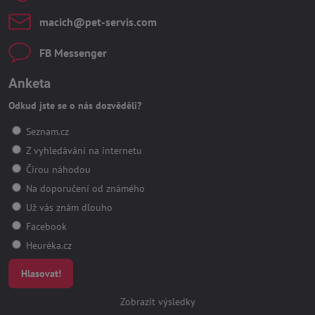
macich​@pet-servis​.com
FB Messenger
Anketa
Odkud jste se o nás dozvěděli?
Seznam.cz
Z vyhledávání na internetu
Čirou náhodou
Na doporučení od známého
Už vás znám dlouho
Facebook
Heuréka.cz
Hlasovat!
Zobrazit výsledky