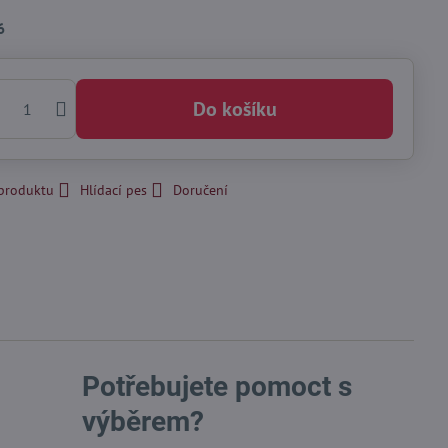
6
Do košíku
 produktu
Hlídací pes
Doručení
Potřebujete pomoct s
výběrem?