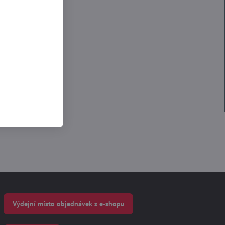
 Funkční
Výdejní místo objednávek z e-shopu