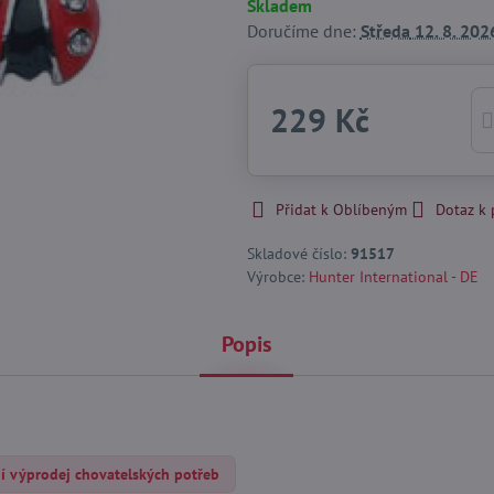
Skladem
Doručíme dne:
Středa
12. 8. 202
229 Kč
Přidat k Oblíbeným
Dotaz k
Skladové číslo:
91517
Výrobce:
Hunter International - DE
Popis
ní výprodej chovatelských potřeb