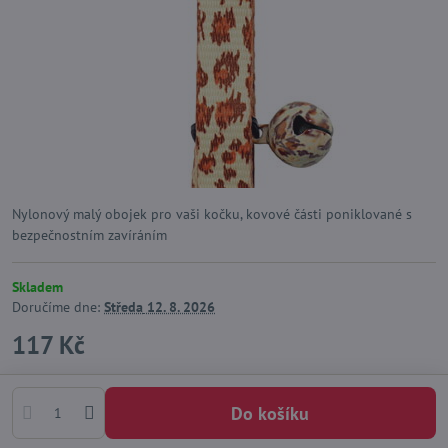
Nylonový malý obojek pro vaši kočku, kovové části poniklované s
bezpečnostním zavíráním
Skladem
Doručíme dne:
Středa
12. 8. 2026
117 Kč
Do košíku