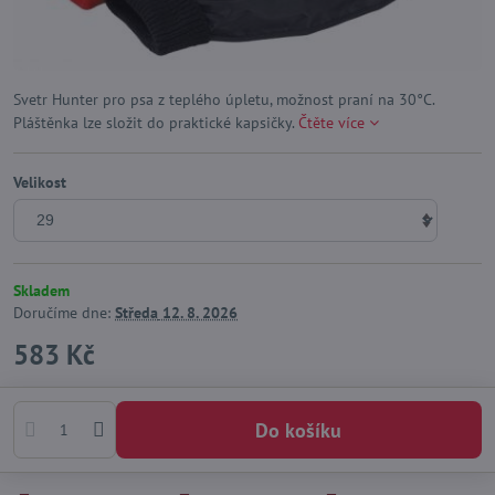
Svetr Hunter pro psa z teplého úpletu, možnost praní na 30°C.
Pláštěnka lze složit do praktické kapsičky.
Čtěte více
Velikost
Skladem
Doručíme dne:
Středa
12. 8. 2026
583 Kč
Do košíku