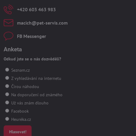
+420 603 463 983
macich​@pet-servis​.com
FB Messenger
Anketa
Odkud jste se o nás dozvěděli?
Seznam.cz
Z vyhledávání na internetu
Čirou náhodou
Na doporučení od známého
Už vás znám dlouho
Facebook
Heuréka.cz
Hlasovat!