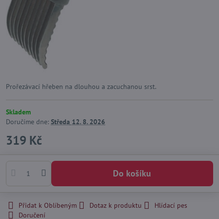
Prořezávací hřeben na dlouhou a zacuchanou srst.
Skladem
Doručíme dne:
Středa
12. 8. 2026
319 Kč
Do košíku
Přidat k Oblíbeným
Dotaz k produktu
Hlídací pes
Doručení