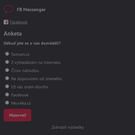
FB Messenger
Facebook
Anketa
Odkud jste se o nás dozvěděli?
Seznam.cz
Z vyhledávání na internetu
Čirou náhodou
Na doporučení od známého
Už vás znám dlouho
Facebook
Heuréka.cz
Hlasovat!
Zobrazit výsledky