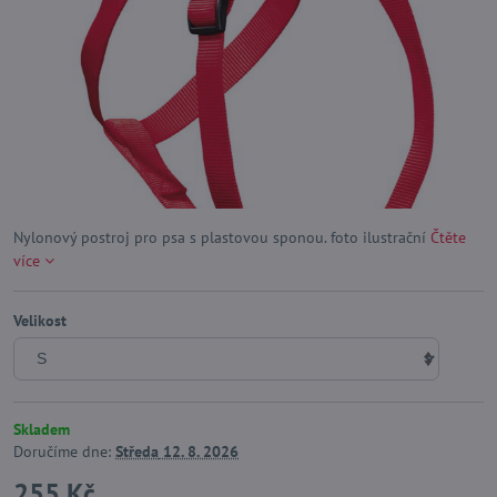
Nylonový postroj pro psa s plastovou sponou. foto ilustrační
Čtěte
více
Velikost
Skladem
Doručíme dne:
Středa
12. 8. 2026
255 Kč