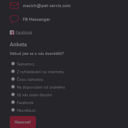
macich​@pet-servis​.com
FB Messenger
Facebook
Anketa
Odkud jste se o nás dozvěděli?
Seznam.cz
Z vyhledávání na internetu
Čirou náhodou
Na doporučení od známého
Už vás znám dlouho
Facebook
Heuréka.cz
Hlasovat!