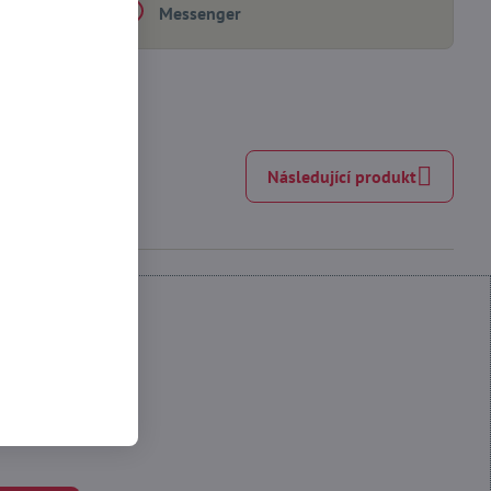
Messenger
Následující produkt