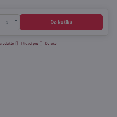
Do košíku
 produktu
Hlídací pes
Doručení