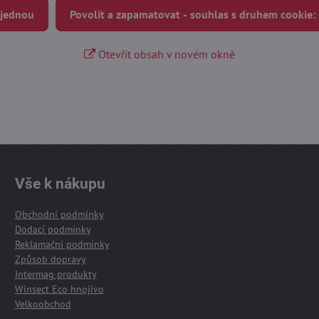
 jednou
Povolit a zapamatovat - souhlas s druhem cookie:
Otevřít obsah v novém okně
Vše k nákupu
Obchodní podmínky
Dodací podmínky
Reklamační podmínky
Způsob dopravy
Intermag produkty
Winsect Eco hnojivo
Velkoobchod