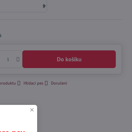
6
Do košíku
 produktu
Hlídací pes
Doručení