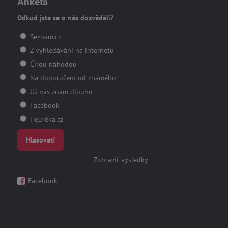
Anketa
Odkud jste se o nás dozvěděli?
Seznam.cz
Z vyhledávání na internetu
Čirou náhodou
Na doporučení od známého
Už vás znám dlouho
Facebook
Heuréka.cz
Hlasovat!
Zobrazit výsledky
Facebook