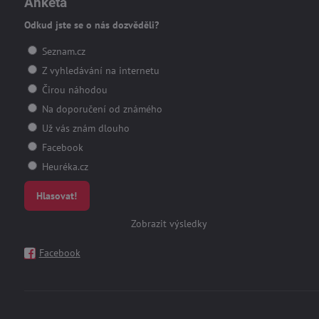
Anketa
Odkud jste se o nás dozvěděli?
Seznam.cz
Z vyhledávání na internetu
Čirou náhodou
Na doporučení od známého
Už vás znám dlouho
Facebook
Heuréka.cz
Hlasovat!
Zobrazit výsledky
Facebook