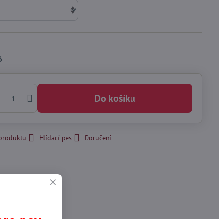
6
Do košíku
 produktu
Hlídací pes
Doručení