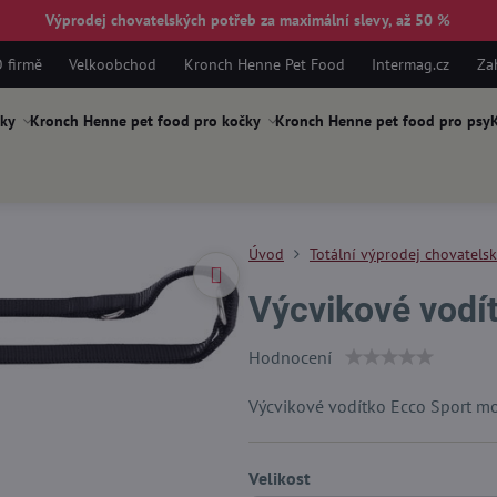
Výprodej chovatelských potřeb za maximální slevy, až 50 %
 firmě
Velkoobchod
Kronch Henne Pet Food
Intermag.cz
Za
ky
Kronch Henne pet food pro kočky
Kronch Henne pet food pro psy
K
Úvod
Totální výprodej chovatels
Výcvikové vodí
Hodnocení
Výcvikové vodítko Ecco Sport m
Velikost