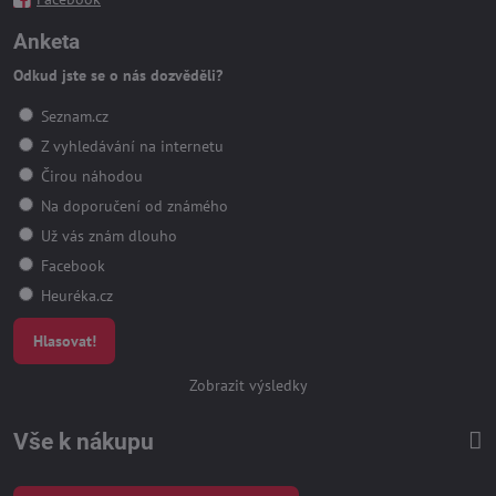
Anketa
Odkud jste se o nás dozvěděli?
Seznam.cz
Z vyhledávání na internetu
Čirou náhodou
Na doporučení od známého
Už vás znám dlouho
Facebook
Heuréka.cz
Hlasovat!
Zobrazit výsledky
Vše k nákupu