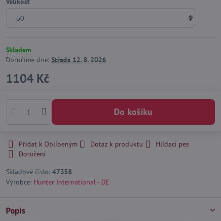
Velikost
Skladem
Doručíme dne:
Středa
12. 8. 2026
1104 Kč
Do košíku
Přidat k Oblíbeným
Dotaz k produktu
Hlídací pes
Doručení
Skladové číslo:
47358
Výrobce:
Hunter International - DE
Popis