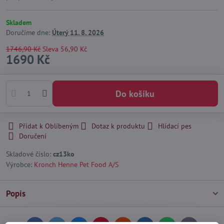
Skladem
Doručíme dne:
Úterý
11. 8. 2026
1746,90 Kč
Sleva
56,90 Kč
1690 Kč
Do košíku
Přidat k Oblíbeným
Dotaz k produktu
Hlídací pes
Doručení
Skladové číslo:
cz13ko
Výrobce:
Kronch Henne Pet Food A/S
Popis