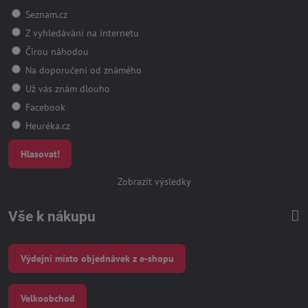
Seznam.cz
Z vyhledávání na internetu
Čirou náhodou
Na doporučení od známého
Už vás znám dlouho
Facebook
Heuréka.cz
Hlasovat!
Zobrazit výsledky
Vše k nákupu
Výdejní místo objednávek z e-shopu
Velkoobchod