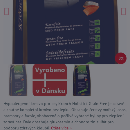
3%
Hypoalergenní krmivo pro psy Kronch Holistick Grain Free je zdravé
a chutné kompletní krmivo bez lepku. Obsahuje čerstvý mořský losos,
brambory a fazole, obohacené o pečlivě vybrané byliny pro zlepšení
zdraví psa. Dále obsahuje glukosamin a chondroitin sulfát pro
podporu zdravých kloubů.
Čtěte více