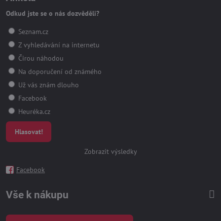
Odkud jste se o nás dozvěděli?
Seznam.cz
Z vyhledávání na internetu
Čirou náhodou
Na doporučení od známého
Už vás znám dlouho
Facebook
Heuréka.cz
Hlasovat!
Zobrazit výsledky
Facebook
Vše k nákupu