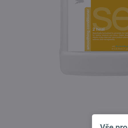
Vše pro