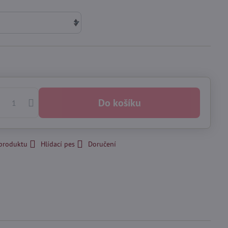
Do košíku
 produktu
Hlídací pes
Doručení