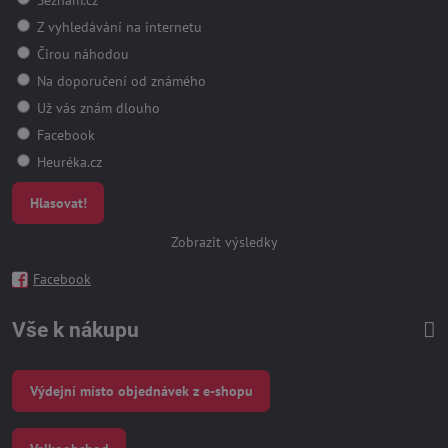
Z vyhledávání na internetu
Čirou náhodou
Na doporučení od známého
Už vás znám dlouho
Facebook
Heuréka.cz
Hlasovat!
Zobrazit výsledky
Facebook
Vše k nákupu
Výdejní místo objednávek z e-shopu