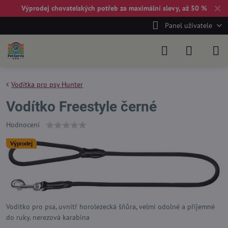
✕
Výprodej chovatelských potřeb za maximální slevy, až 50 %
Panel uživatele
Vodítka pro psy Hunter
Vodítko Freestyle černé
Hodnocení
Výprodej
Vodítko pro psa, uvnitř horolezecká šňůra, velmi odolné a příjemné
do ruky. nerezová karabina