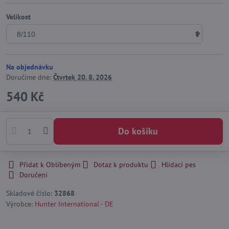
Velikost
Na objednávku
Doručíme dne:
Čtvrtek
20. 8. 2026
540 Kč
Do košíku
Přidat k Oblíbeným
Dotaz k produktu
Hlídací pes
Doručení
Skladové číslo:
32868
Výrobce:
Hunter International - DE