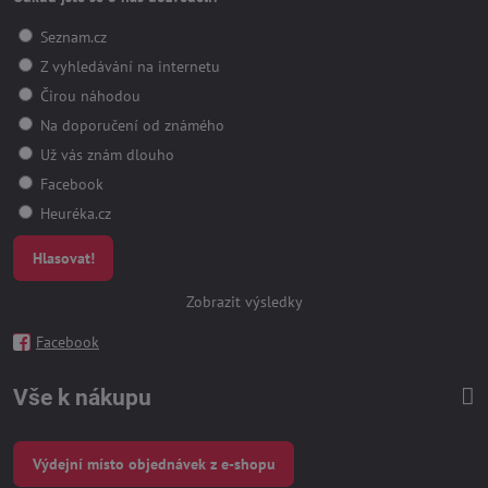
Seznam.cz
Z vyhledávání na internetu
Čirou náhodou
Na doporučení od známého
Už vás znám dlouho
Facebook
Heuréka.cz
Hlasovat!
Zobrazit výsledky
Facebook
Vše k nákupu
Výdejní místo objednávek z e-shopu