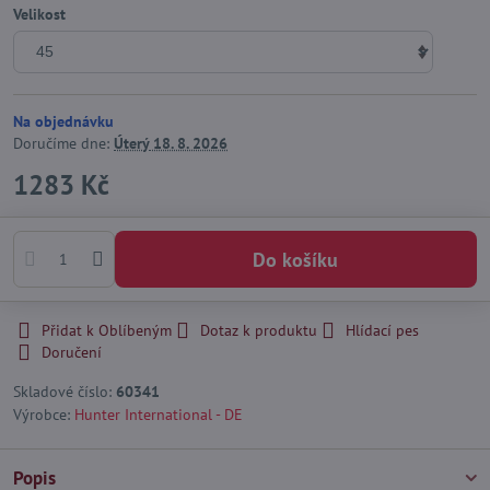
Velikost
Na objednávku
Doručíme dne:
Úterý
18. 8. 2026
1283 Kč
Do košíku
Přidat k Oblíbeným
Dotaz k produktu
Hlídací pes
Doručení
Skladové číslo:
60341
Výrobce:
Hunter International - DE
Popis