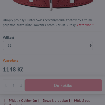
Obojky pro psy Hunter Swiss červená/černá, zhotovený z velmi
příjemné pravé kůže . Kování Chrom. Záruka 2 roky.
Čtěte více
Velikost
Vyprodáno
1148 Kč
Do košíku
Přidat k Oblíbeným
Dotaz k produktu
Hlídací pes