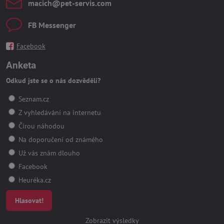
macich​@pet-servis​.com
FB Messenger
Facebook
Anketa
Odkud jste se o nás dozvěděli?
Seznam.cz
Z vyhledávání na internetu
Čirou náhodou
Na doporučení od známého
Už vás znám dlouho
Facebook
Heuréka.cz
Hlasovat!
Zobrazit výsledky