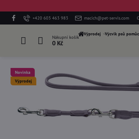
+420 603 463 983
macich@pet-servis.com
O
Výprodej
Výcvik psů pomůc
Nákupní košík
0 Kč
Novinka
Výprodej