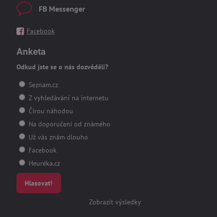
FB Messenger
Facebook
Anketa
Odkud jste se o nás dozvěděli?
Seznam.cz
Z vyhledávání na internetu
Čirou náhodou
Na doporučení od známého
Už vás znám dlouho
Facebook
Heuréka.cz
Hlasovat!
Zobrazit výsledky