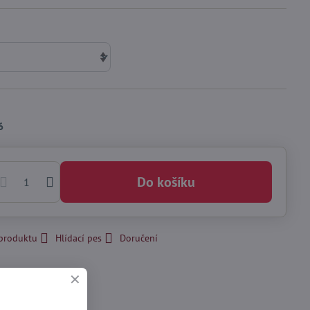
6
Do košíku
 produktu
Hlídací pes
Doručení