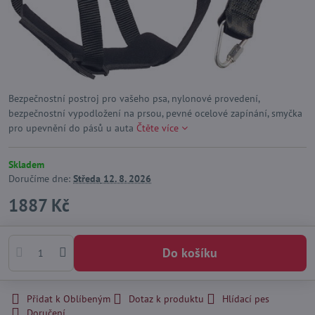
Bezpečnostní postroj pro vašeho psa, nylonové provedení,
bezpečnostní vypodložení na prsou, pevné ocelové zapínání, smyčka
pro upevnění do pásů u auta
Čtěte více
Skladem
Doručíme dne:
Středa
12. 8. 2026
1887 Kč
Do košíku
Přidat k Oblíbeným
Dotaz k produktu
Hlídací pes
Doručení