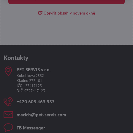
Otevřít obsah v novém okně
Kontakty
PET-SERVIS s​.r​.o​.
Kubelíkova 2532
Kladno 272 - 01
IČO : 27417123
DIČ: CZ27417123
+420 603 463 983
macich​@pet-servis​.com
FB Messenger