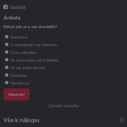
Facebook
Anketa
Odkud jste se o nás dozvěděli?
Seznam.cz
Z vyhledávání na internetu
Čirou náhodou
Na doporučení od známého
Už vás znám dlouho
Facebook
Heuréka.cz
Hlasovat!
Zobrazit výsledky
Vše k nákupu