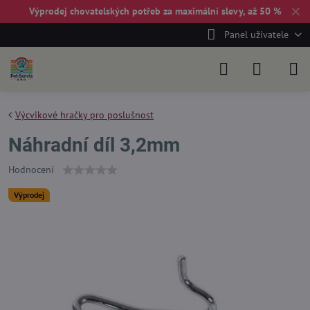
✕
Výprodej chovatelských potřeb za maximální slevy, až 50 %
Panel uživatele
Výcvikové hračky pro poslušnost
Náhradní díl 3,2mm
Hodnocení
Výprodej