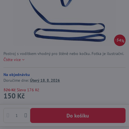
54%
Postroj s vodítkem vhodný pro štěně nebo kočku. Fotka je ilustrační.
Čtěte více
Na objednávku
Doručíme dne:
Úterý
18. 8. 2026
326 Kč
Sleva
176 Kč
150 Kč
Do košíku