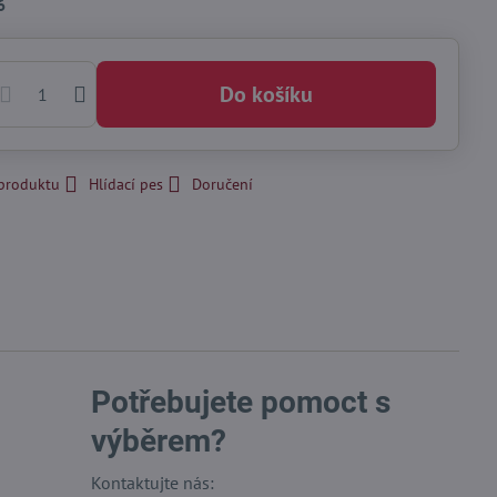
6
Do košíku
 produktu
Hlídací pes
Doručení
Potřebujete pomoct s
výběrem?
Kontaktujte nás: