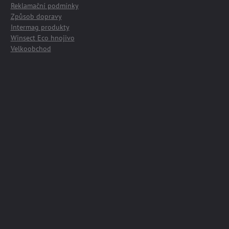
Reklamační podmínky
Způsob dopravy
Intermag produkty
Winsect Eco hnojivo
Velkoobchod