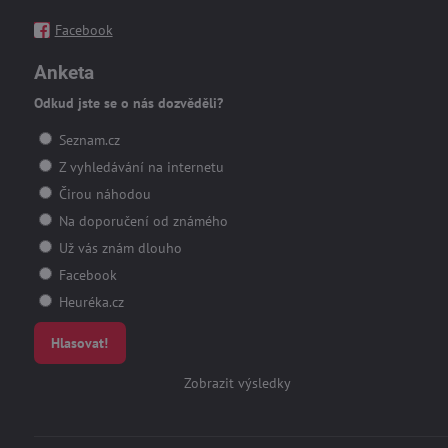
Facebook
Anketa
Odkud jste se o nás dozvěděli?
Seznam.cz
Z vyhledávání na internetu
Čirou náhodou
Na doporučení od známého
Už vás znám dlouho
Facebook
Heuréka.cz
Hlasovat!
Zobrazit výsledky