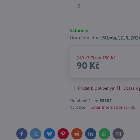
Skladem
Doručíme dne:
Středa
12. 8. 202
240 Kč
Sleva
150 Kč
90 Kč
Přidat k Oblíbeným
Dotaz k
Skladové číslo:
98587
Výrobce:
Hunter International - DE
Facebook
Twitter
Bluesky
Pinterest
Reddit
LinkedIn
WhatsApp
E-