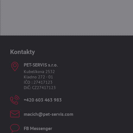
Kontakty
PET-SERVIS s​.r​.o​.
Kubelíkova 2532
Kladno 272 - 01
IČO : 27417123
DIČ: CZ27417123
+420 603 463 983
macich​@pet-servis​.com
FB Messenger