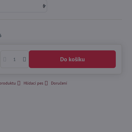
6
Do košíku
 produktu
Hlídací pes
Doručení