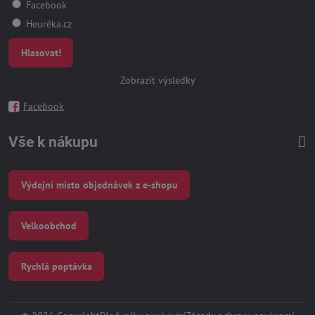
Facebook
Heuréka.cz
Hlasovat!
Zobrazit výsledky
Facebook
Vše k nákupu
Výdejní místo objednávek z e-shopu
Velkoobchod
Rychlá poptávka