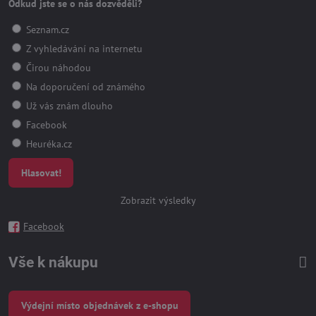
Odkud jste se o nás dozvěděli?
Seznam.cz
Z vyhledávání na internetu
Čirou náhodou
Na doporučení od známého
Už vás znám dlouho
Facebook
Heuréka.cz
Hlasovat!
Zobrazit výsledky
Facebook
Vše k nákupu
Výdejní místo objednávek z e-shopu