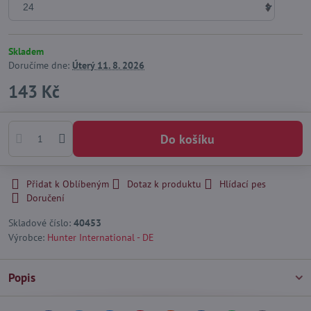
Skladem
Doručíme dne:
Úterý
11. 8. 2026
143 Kč
Do košíku
Přidat k Oblíbeným
Dotaz k produktu
Hlídací pes
Doručení
Skladové číslo:
40453
Výrobce:
Hunter International - DE
Popis