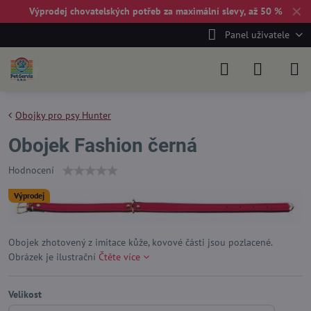
✕
Výprodej chovatelských potřeb za maximální slevy, až 50 %
Panel uživatele
Obojky pro psy Hunter
Obojek Fashion černá
Hodnocení
Výprodej
Obojek zhotovený z imitace kůže, kovové části jsou pozlacené.
Obrázek je ilustrační
Čtěte více
Velikost