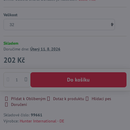
Velikost
Skladem
Doručíme dne:
Úterý
11. 8. 2026
202 Kč
Do košíku
Přidat k Oblíbeným
Dotaz k produktu
Hlídací pes
Doručení
Skladové číslo:
99661
Výrobce:
Hunter International - DE