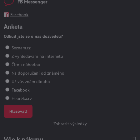
FB Messenger
Facebook
Anketa
Odkud jste se o nás dozvěděli?
Seznam.cz
Z vyhledávání na internetu
Čirou náhodou
Na doporučení od známého
Už vás znám dlouho
Facebook
Heuréka.cz
Hlasovat!
Zobrazit výsledky
Vše k nákupu