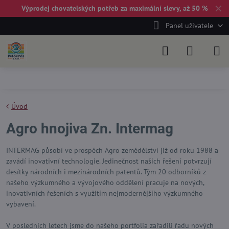
✕
Výprodej chovatelských potřeb za maximální slevy, až 50 %
Panel uživatele
Úvod
Agro hnojiva Zn. Intermag
INTERMAG působí ve prospěch Agro zemědělství již od roku 1988 a
zavádí inovativní technologie. Jedinečnost našich řešení potvrzují
desítky národních i mezinárodních patentů. Tým 20 odborníků z
našeho výzkumného a vývojového oddělení pracuje na nových,
inovativních řešeních s využitím nejmodernějšího výzkumného
vybavení.
V posledních letech jsme do našeho portfolia zařadili řadu nových