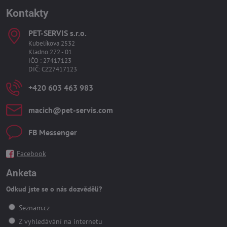
Kontakty
PET-SERVIS s​.r​.o​.
Kubelíkova 2532
Kladno 272 - 01
IČO : 27417123
DIČ: CZ27417123
+420 603 463 983
macich​@pet-servis​.com
FB Messenger
Facebook
Anketa
Odkud jste se o nás dozvěděli?
Seznam.cz
Z vyhledávání na internetu