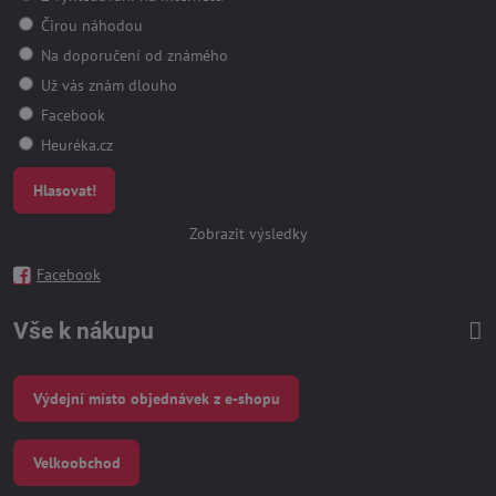
Čirou náhodou
Na doporučení od známého
Už vás znám dlouho
Facebook
Heuréka.cz
Hlasovat!
Zobrazit výsledky
Facebook
Vše k nákupu
Výdejní místo objednávek z e-shopu
Velkoobchod