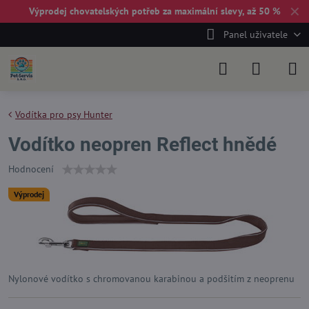
✕
Výprodej chovatelských potřeb za maximální slevy, až 50 %
Panel uživatele
Vodítka pro psy Hunter
Vodítko neopren Reflect hnědé
Hodnocení
Výprodej
Nylonové vodítko s chromovanou karabinou a podšitím z neoprenu