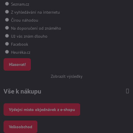
Seznam.cz
Z vyhledávání na internetu
Čirou náhodou
Na doporučení od známého
Už vás znám dlouho
Facebook
Heuréka.cz
Hlasovat!
Zobrazit výsledky
Vše k nákupu
Výdejní místo objednávek z e-shopu
Velkoobchod