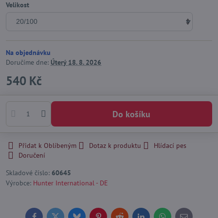
Velikost
Na objednávku
Doručíme dne:
Úterý
18. 8. 2026
540 Kč
Do košíku
Přidat k Oblíbeným
Dotaz k produktu
Hlídací pes
Doručení
Skladové číslo:
60645
Výrobce:
Hunter International - DE