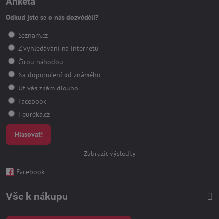
Anketa
Odkud jste se o nás dozvěděli?
Seznam.cz
Z vyhledávání na internetu
Čirou náhodou
Na doporučení od známého
Už vás znám dlouho
Facebook
Heuréka.cz
Hlasovat!
Zobrazit výsledky
Facebook
Vše k nákupu