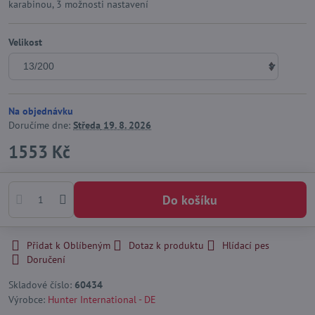
karabinou, 3 možnosti nastavení
Velikost
Na objednávku
Doručíme dne:
Středa
19. 8. 2026
1553 Kč
Do košíku
Přidat k Oblíbeným
Dotaz k produktu
Hlídací pes
Doručení
Skladové číslo:
60434
Výrobce:
Hunter International - DE