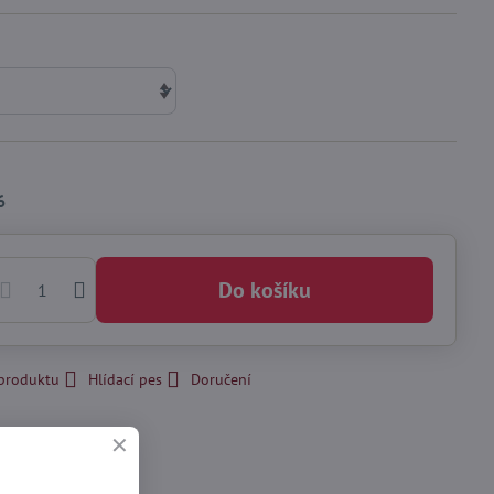
6
Do košíku
 produktu
Hlídací pes
Doručení