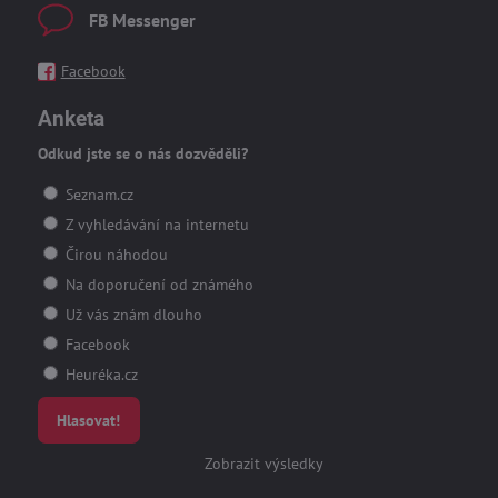
FB Messenger
Facebook
Anketa
Odkud jste se o nás dozvěděli?
Seznam.cz
Z vyhledávání na internetu
Čirou náhodou
Na doporučení od známého
Už vás znám dlouho
Facebook
Heuréka.cz
Hlasovat!
Zobrazit výsledky