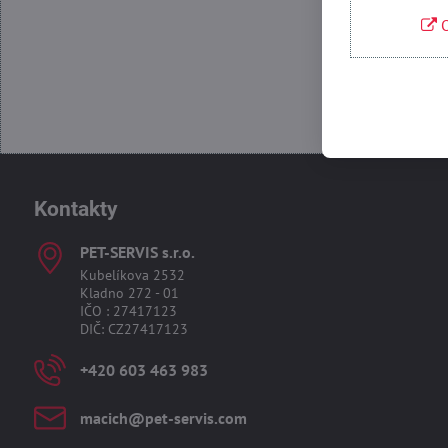
O
Kontakty
PET-SERVIS s​.r​.o​.
Kubelíkova 2532
Kladno 272 - 01
IČO : 27417123
DIČ: CZ27417123
+420 603 463 983
macich​@pet-servis​.com