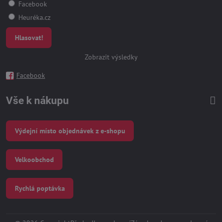
Facebook
Heuréka.cz
Hlasovat!
Zobrazit výsledky
Facebook
Vše k nákupu
Výdejní místo objednávek z e-shopu
Velkoobchod
Rychlá poptávka