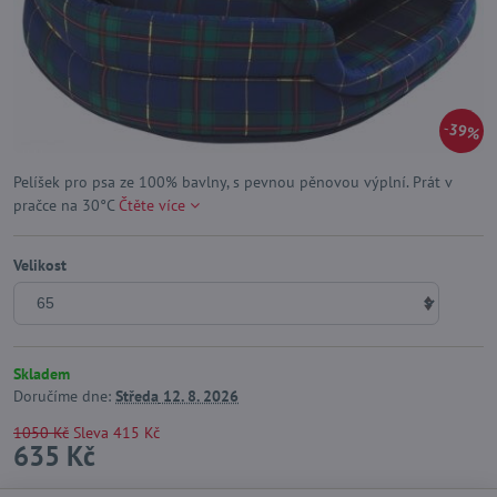
39%
Pelíšek pro psa ze 100% bavlny, s pevnou pěnovou výplní. Prát v
pračce na 30°C
Čtěte více
Velikost
Skladem
Doručíme dne:
Středa
12. 8. 2026
1050 Kč
Sleva
415 Kč
635 Kč