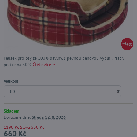
44%
Pelíšek pro psy ze 100% bavlny, s pevnou pěnovou výplní. Prát v
pračce na 30°C
Čtěte více
Velikost
Skladem
Doručíme dne:
Středa
12. 8. 2026
1190 Kč
Sleva
530 Kč
660 Kč