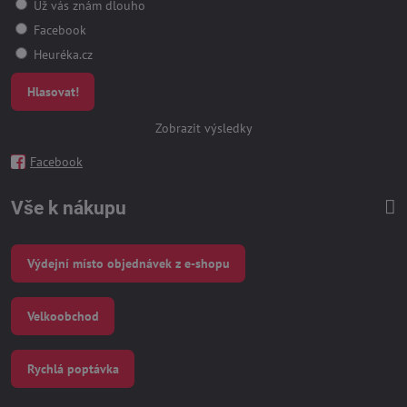
Už vás znám dlouho
Facebook
Heuréka.cz
Hlasovat!
Zobrazit výsledky
Facebook
Vše k nákupu
Výdejní místo objednávek z e-shopu
Velkoobchod
Rychlá poptávka